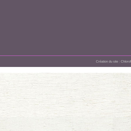
Création du site :
Chloro