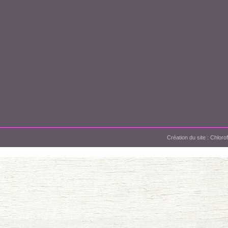
Création du site :
Chloro