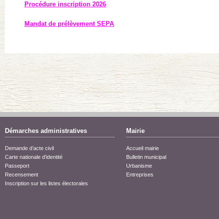
Procédure inscription 2026
Mandat de prélèvement SEPA
Démarches administratives
Mairie
Demande d’acte civil
Accueil mairie
Carte nationale d’identité
Bulletin municipal
Passeport
Urbanisme
Recensement
Entreprises
Inscription sur les listes électorales