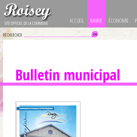
ACCUEIL
MAIRIE
ÉCONOMIE
RECHERCHER
Bulletin municipal