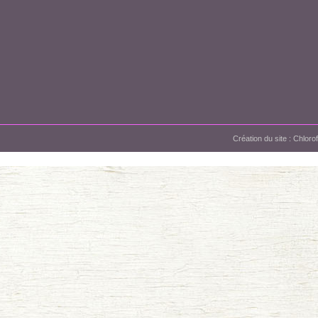
Création du site :
Chloro