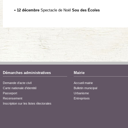
• 12 décembre
Spectacle de Noël
Sou des Écoles
Démarches administratives
Mairie
Demande d’acte civil
Accueil mairie
Carte nationale d’identité
Bulletin municipal
Passeport
Urbanisme
Recensement
Entreprises
Inscription sur les listes électorales