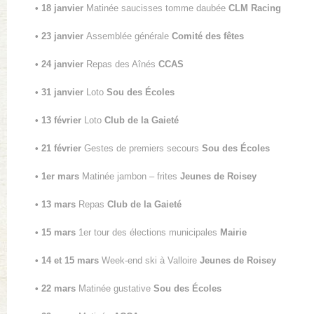
• 18 janvier
Matinée saucisses tomme daubée
CLM Racing
• 23 janvier
Assemblée générale
Comité des fêtes
• 24 janvier
Repas des Aînés
CCAS
• 31 janvier
Loto
Sou des Écoles
• 13 février
Loto
Club de la Gaieté
• 21 février
Gestes de premiers secours
Sou des Écoles
• 1er mars
Matinée jambon – frites
Jeunes de Roisey
• 13 mars
Repas
Club de la Gaieté
• 15 mars
1er tour des élections municipales
Mairie
• 14 et 15 mars
Week-end ski à Valloire
Jeunes de Roisey
• 22 mars
Matinée gustative
Sou des Écoles