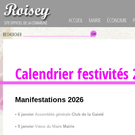
ACCUEIL
MAIRIE
ÉCONOMIE
RECHERCHER
Calendrier festivités
Manifestations 2026
• 6 janvier
Assemblée générale
Club de la Gaieté
• 9 janvier
Vœux du Maire
Mairie