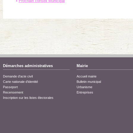
Prochain conseil Municipal
Démarches administratives
Mairie
Demande d’acte civil
Accueil mairie
Carte nationale d’identité
Bulletin municipal
Passeport
Urbanisme
Recensement
Entreprises
Inscription sur les listes électorales