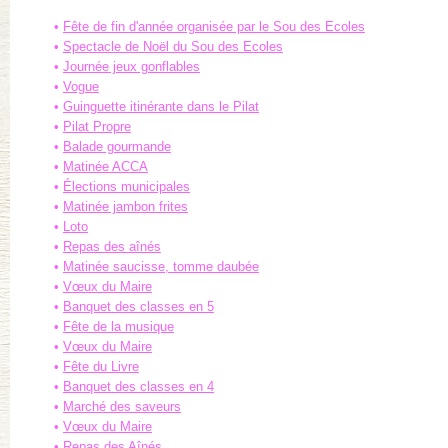
Fête de fin d'année organisée par le Sou des Ecoles
Spectacle de Noël du Sou des Ecoles
Journée jeux gonflables
Vogue
Guinguette itinérante dans le Pilat
Pilat Propre
Balade gourmande
Matinée ACCA
Élections municipales
Matinée jambon frites
Loto
Repas des aînés
Matinée saucisse, tomme daubée
Vœux du Maire
Banquet des classes en 5
Fête de la musique
Vœux du Maire
Fête du Livre
Banquet des classes en 4
Marché des saveurs
Vœux du Maire
Repas des Aînés