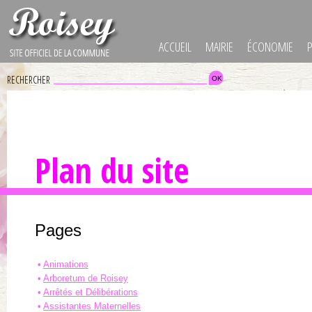
ACCUEIL
MAIRIE
ÉCONOMIE
RECHERCHER
Plan du site
Pages
Animations
Arboretum de Roisey
Arrêtés et Délibérations
Assistantes Maternelles