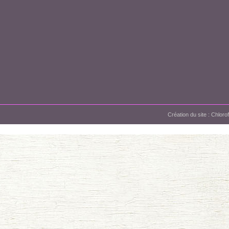
Création du site :
Chloro