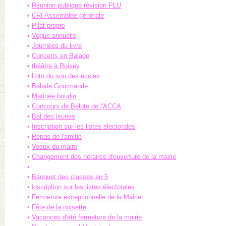
Réunion publique révision PLU
CRI Assemblée générale
Pilat propre
Vogue annuelle
Journées du livre
Concerts en Balade
théâtre à Roisey
Loto du sou des écoles
Balade Gourmande
Matinée boudin
Concours de Belote de l'ACCA
Bal des jeunes
Inscription sur les listes électorales
Repas de l'amitié
Voeux du maire
Changement des horaires d'ouverture de la mairie
Banquet des classes en 5
inscription sur les listes électorales
Fermeture exceptionnelle de la Mairie
Fête de la noisette
Vacances d'été fermeture de la mairie