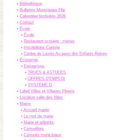
Bibliothèque
Bulletins Municipaux Flip
Calendrier festivités 2026
Contact
École
École
Restaurant scolaire : menus
Inscriptions Cantine
Centre de Loisirs Au pays des Enfants Roisey
Économie
Entreprises
TRUCS & ASTUCES
OFFRES D’EMPLOI
SYSTÈME D
Label Villes et Villages Fleuris
Location salle des fêtes
Mairie
Accueil mairie
Le mot du maire
Maire et adjoints
Conseillers
Conseils municipaux