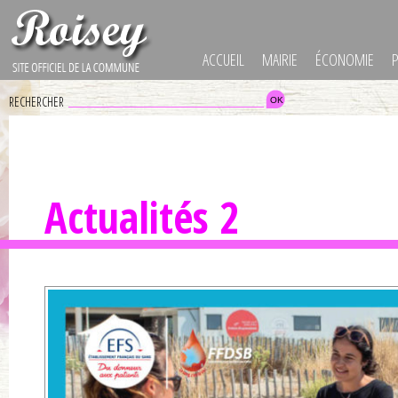
ACCUEIL
MAIRIE
ÉCONOMIE
RECHERCHER
Actualités 2