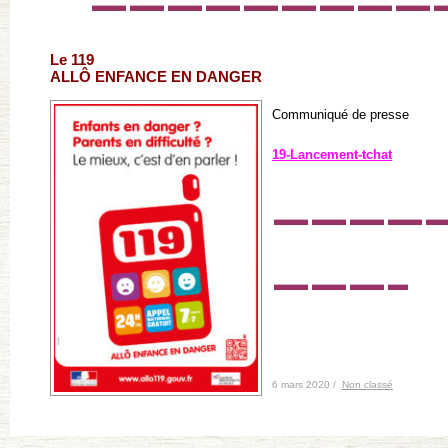
—————————
Le 119
ALLÔ ENFANCE EN DANGER
Communiqué de presse
19-Lancement-tchat
————
———–
6 mars 2020 /
Non classé