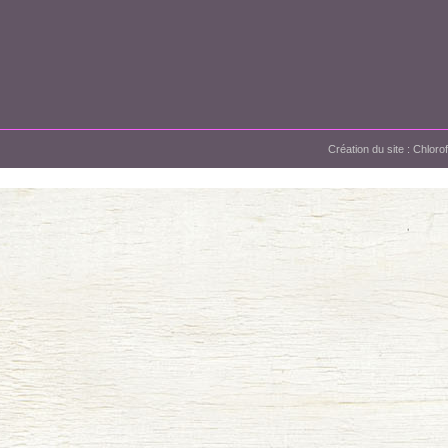
Création du site :
Chloro