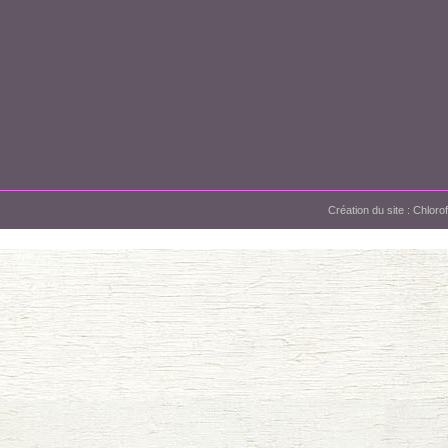
Création du site :
Chloro