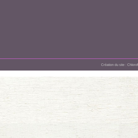
Création du site :
Chloro