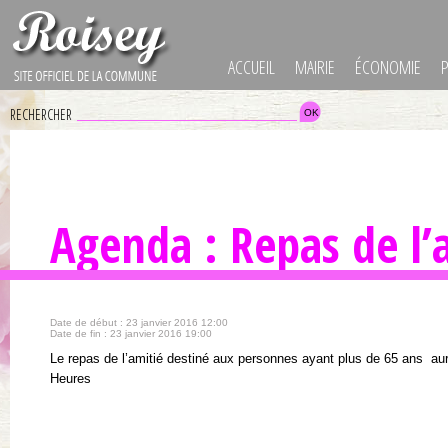
ACCUEIL
MAIRIE
ÉCONOMIE
RECHERCHER
Agenda : Repas de l’
Date de début : 23 janvier 2016 12:00
Date de fin : 23 janvier 2016 19:00
Le repas de l’amitié destiné aux personnes ayant plus de 65 ans aura
Heures