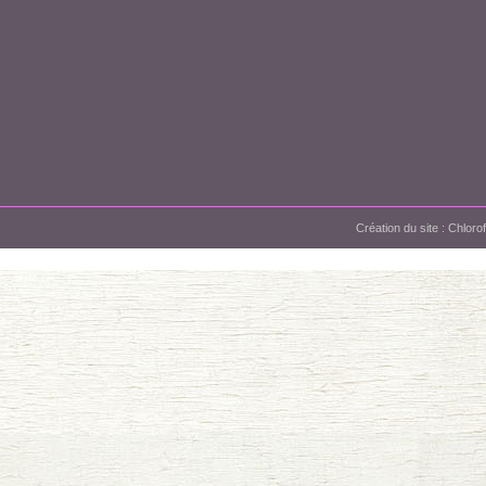
Création du site :
Chloro