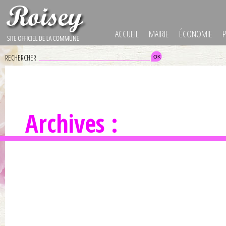
ACCUEIL
MAIRIE
ÉCONOMIE
RECHERCHER
Archives :