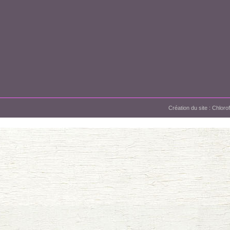
Création du site :
Chloro